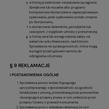
w której przedmiotem świadczenia są nagrania
dźwiękowe lub wizualne albo programy
komputerowe dostarczane w zapieczętowanym
opakowaniu, jeżeli opakowanie zostało otwarte
po dostarczeniu;
o dostarczanie dzienników, periodyków lub
czasopism, z wyjątkiem umowy o prenumeratę;
w której cena lub wynagrodzenie zależy od
wahań na rynku finansowym, nad którymi
Sprzedawca nie sprawuje kontroli, i które mogą
wystąpić przed upływem terminu do
odstąpienia od umowy.
§ 9 REKLAMACJE
I POSTANOWIENIA OGÓLNE
Sprzedawca ponosi wobec Kupującego
uprzywilejowanego odpowiedzialność za zgodność
świadczenia z umową, przewidzianą przez powszechnie
obowiązujące przepisy prawa, w tym zwłaszcza przez
przepisy Ustawy o prawach konsumenta.
Sprzedawca prosi o składanie reklamacji (w tym