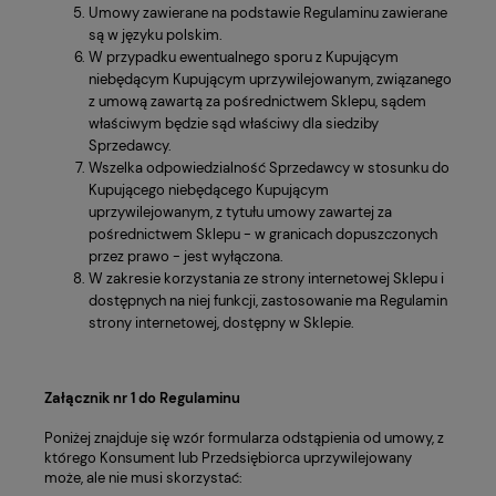
Umowy zawierane na podstawie Regulaminu zawierane
są w języku polskim.
W przypadku ewentualnego sporu z Kupującym
niebędącym Kupującym uprzywilejowanym, związanego
z umową zawartą za pośrednictwem Sklepu, sądem
właściwym będzie sąd właściwy dla siedziby
Sprzedawcy.
Wszelka odpowiedzialność Sprzedawcy w stosunku do
Kupującego niebędącego Kupującym
uprzywilejowanym, z tytułu umowy zawartej za
pośrednictwem Sklepu - w granicach dopuszczonych
przez prawo - jest wyłączona.
W zakresie korzystania ze strony internetowej Sklepu i
dostępnych na niej funkcji, zastosowanie ma Regulamin
strony internetowej, dostępny w Sklepie.
Załącznik nr 1 do Regulaminu
Poniżej znajduje się wzór formularza odstąpienia od umowy, z
którego Konsument lub Przedsiębiorca uprzywilejowany
może, ale nie musi skorzystać: