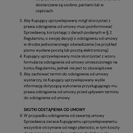
dostarczane są osobno, partiami lub w
częściach.
Aby Kupujący uprzywilejowany mógł skorzystać z
prawa odstąpienia od umowy musi poinformować
Sprzedawcę, korzystając z danych podanych w § 2
Regulaminu, o swojej decyzji o odstąpieniu od umowy
w drodze jednoznacznego oświadczenia (na przykład
pismo wysłane pocztą lub pocztą elektroniczną).
Kupujący uprzywilejowany może skorzystać z wzoru
formularza odstąpienia od umowy umieszczonego na
końcu Regulaminu, jednak nie jest to obowiązkowe.
Aby zachować termin do odstąpienia od umowy
wystarczy, że Kupujący uprzywilejowany wyśle
informację dotyczącą wykonania przysługującego mu
prawa odstąpienia od umowy przed upływem terminu
do odstąpienia od umowy.
SKUTKI ODSTĄPIENIA OD UMOWY
W przypadku odstąpienia od zawartej umowy
Sprzedawca zwraca Kupującemu uprzywilejowanemu
wszystkie otrzymane od niego płatności, w tym koszty