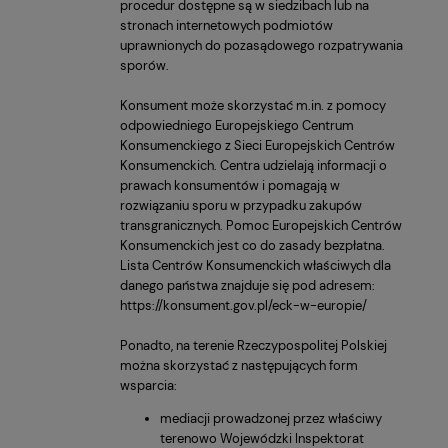
procedur dostępne są w siedzibach lub na
stronach internetowych podmiotów
uprawnionych do pozasądowego rozpatrywania
sporów.
Konsument może skorzystać m.in. z pomocy
odpowiedniego Europejskiego Centrum
Konsumenckiego z Sieci Europejskich Centrów
Konsumenckich. Centra udzielają informacji o
prawach konsumentów i pomagają w
rozwiązaniu sporu w przypadku zakupów
transgranicznych. Pomoc Europejskich Centrów
Konsumenckich jest co do zasady bezpłatna.
Lista Centrów Konsumenckich właściwych dla
danego państwa znajduje się pod adresem:
https://konsument.gov.pl/eck-w-europie/
Ponadto, na terenie Rzeczypospolitej Polskiej
można skorzystać z następujących form
wsparcia:
mediacji prowadzonej przez właściwy
terenowo Wojewódzki Inspektorat