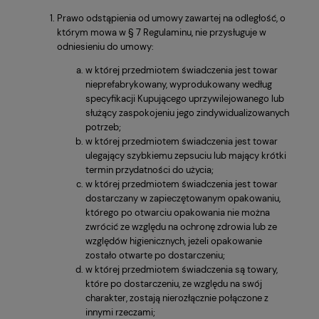
Prawo odstąpienia od umowy zawartej na odległość, o
którym mowa w § 7 Regulaminu, nie przysługuje w
odniesieniu do umowy:
w której przedmiotem świadczenia jest towar
nieprefabrykowany, wyprodukowany według
specyfikacji Kupującego uprzywilejowanego lub
służący zaspokojeniu jego zindywidualizowanych
potrzeb;
w której przedmiotem świadczenia jest towar
ulegający szybkiemu zepsuciu lub mający krótki
termin przydatności do użycia;
w której przedmiotem świadczenia jest towar
dostarczany w zapieczętowanym opakowaniu,
którego po otwarciu opakowania nie można
zwrócić ze względu na ochronę zdrowia lub ze
względów higienicznych, jeżeli opakowanie
zostało otwarte po dostarczeniu;
w której przedmiotem świadczenia są towary,
które po dostarczeniu, ze względu na swój
charakter, zostają nierozłącznie połączone z
innymi rzeczami;