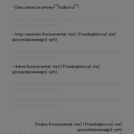
(*)
(*)
- Data zawarcia umowy
/odbioru
. . . . . . . . . . . . . . . . . . . . . . . . . . . . . . . . . . . . . . . . . . . . . . . . . . . . . . . . . . . . .
. . . . . . . . . . . . . . . . . . . . . . . . . .
- Imię i nazwisko Konsumenta(-ów) / Przedsiębiorcy(-ów)
uprzywilejowanego(-ych):
. . . . . . . . . . . . . . . . . . . . . . . . . . . . . . . . . . . . . . . . . . . . . . . . . . . . . . . . . . . . .
. . . . . . . . . . . . . . . . . . . . . . . . . .
- Adres Konsumenta(-ów) / Przedsiębiorcy(-ów)
uprzywilejowanego(-ych):
. . . . . . . . . . . . . . . . . . . . . . . . . . . . . . . . . . . . . . . . . . . . . . . . . . . . . . . . . . . . .
. . . . . . . . . . . . . . . . . . . . . . . . . .
. . . . . . . . . . . . . . . . . . . . . . . . . . . . . . . . . . . . . . . . . . . . . . . . . . . . . . . . . . . . .
. . . . . . . . . . . . . . . . . . . . . . . . . .
. . . . . . . . . . . . . . . . . . . . . . . . . . . . . . . . . . . . . . . . . . . . . . .
Podpis Konsumenta(-ów) / Przedsiębiorcy(-ów)
uprzywilejowanego(-ych)