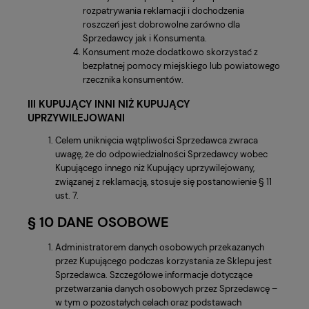
rozpatrywania reklamacji i dochodzenia
roszczeń jest dobrowolne zarówno dla
Sprzedawcy jak i Konsumenta.
Konsument może dodatkowo skorzystać z
bezpłatnej pomocy miejskiego lub powiatowego
rzecznika konsumentów.
III KUPUJĄCY INNI NIŻ KUPUJĄCY
UPRZYWILEJOWANI
Celem uniknięcia wątpliwości Sprzedawca zwraca
uwagę, że do odpowiedzialności Sprzedawcy wobec
Kupującego innego niż Kupujący uprzywilejowany,
związanej z reklamacją, stosuje się postanowienie § 11
ust. 7.
§ 10 DANE OSOBOWE
Administratorem danych osobowych przekazanych
przez Kupującego podczas korzystania ze Sklepu jest
Sprzedawca. Szczegółowe informacje dotyczące
przetwarzania danych osobowych przez Sprzedawcę –
w tym o pozostałych celach oraz podstawach