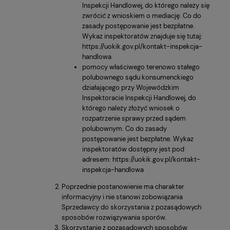
Inspekcji Handlowej, do którego należy się
zwrócić z wnioskiem o mediację. Co do
zasady postępowanie jest bezpłatne.
Wykaz inspektoratów znajduje się tutaj:
https://uokik.gov.pl/kontakt-inspekcja-
handlowa
pomocy właściwego terenowo stałego
polubownego sądu konsumenckiego
działającego przy Wojewódzkim
Inspektoracie Inspekcji Handlowej, do
którego należy złożyć wniosek o
rozpatrzenie sprawy przed sądem
polubownym. Co do zasady
postępowanie jest bezpłatne. Wykaz
inspektoratów dostępny jest pod
adresem:
https://uokik.gov.pl/kontakt-
inspekcja-handlowa
Poprzednie postanowienie ma charakter
informacyjny i nie stanowi zobowiązania
Sprzedawcy do skorzystania z pozasądowych
sposobów rozwiązywania sporów.
Skorzystanie z pozasądowych sposobów