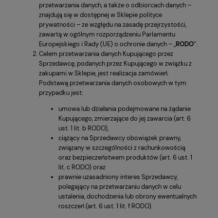
przetwarzania danych, a także o odbiorcach danych –
znajdują się w dostępnej w Sklepie polityce
prywatności – ze względu na zasadę przejrzystości,
zawartą w ogólnym rozporządzeniu Parlamentu
Europejskiego i Rady (UE) o ochronie danych – „
RODO
”.
Celem przetwarzania danych Kupującego przez
Sprzedawcę, podanych przez Kupującego w związku z
zakupami w Sklepie, jest realizacja zamówień.
Podstawą przetwarzania danych osobowych w tym
przypadku jest:
umowa lub działania podejmowane na żądanie
Kupującego, zmierzające do jej zawarcia (art. 6
ust. 1 lit. b RODO),
ciążący na Sprzedawcy obowiązek prawny,
związany w szczególności z rachunkowością
oraz bezpieczeństwem produktów (art. 6 ust. 1
lit. c RODO) oraz
prawnie uzasadniony interes Sprzedawcy,
polegający na przetwarzaniu danych w celu
ustalenia, dochodzenia lub obrony ewentualnych
roszczeń (art. 6 ust. 1 lit. f RODO).