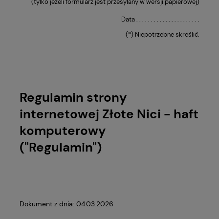
(tylko jeżeli formularz jest przesyłany w wersji papierowej)
Data . . . . . . . . . . . . . . . . . . . . . .
(*) Niepotrzebne skreślić.
Regulamin strony
internetowej Złote Nici - haft
komputerowy
("Regulamin")
Dokument z dnia: 04.03.2026