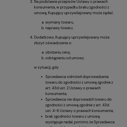
Na podstawie przepisów Ustawy o prawach
konsumenta, w przypadku braku zgodności z
umową, Kupujący uprzywilejowany może żądać:
wymiany towaru,
naprawy towaru.
Dodatkowo, Kupujący uprzywilejowany może
złożyć oświadczenie o:
obniżeniu ceny,
odstąpieniu od umowy
w sytuacji, gdy:
Sprzedawca odmówił doprowadzenia
towaru do zgodności z umową zgodnie z
art. 43d ust. 2 Ustawy o prawach
konsumenta;
Sprzedawca nie doprowadził towaru do
zgodności z umową zgodnie z art. 43d
ust. 4-6 Ustawy o prawach konsumenta;
brak zgodności towaru z umową
występuje nadal, pomimo że Sprzedawca