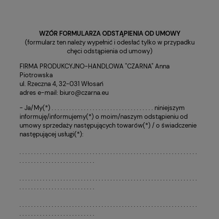
WZÓR FORMULARZA ODSTĄPIENIA OD UMOWY
(formularz ten należy wypełnić i odesłać tylko w przypadku
chęci odstąpienia od umowy)
FIRMA PRODUKCYJNO-HANDLOWA "CZARNA" Anna
Piotrowska
ul. Rzeczna 4, 32-031 Włosań
adres e-mail: biuro@czarna.eu
- Ja/My(*) . . . . . . . . . . . . . . . . . . . . . . . . . . . . . . . . . . . niniejszym
informuję/informujemy(*) o moim/naszym odstąpieniu od
umowy sprzedaży następujących towarów(*) / o świadczenie
następującej usługi(*):
. . . . . . . . . . . . . . . . . . . . . . . . . . . . . . . . . . . . . . . . . . . . . . . . . . . . . . . . . . . . .
. . . . . . . . . . . . . . . . . . . . . . . . . .
. . . . . . . . . . . . . . . . . . . . . . . . . . . . . . . . . . . . . . . . . . . . . . . . . . . . . . . . . . . . .
. . . . . . . . . . . . . . . . . . . . . . . . . .
. . . . . . . . . . . . . . . . . . . . . . . . . . . . . . . . . . . . . . . . . . . . . . . . . . . . . . . . . . . . .
. . . . . . . . . . . . . . . . . . . . . . . . . .