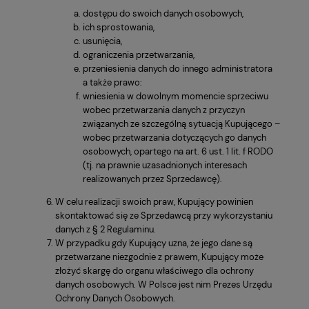
dostępu do swoich danych osobowych,
ich sprostowania,
usunięcia,
ograniczenia przetwarzania,
przeniesienia danych do innego administratora
a także prawo:
wniesienia w dowolnym momencie sprzeciwu
wobec przetwarzania danych z przyczyn
związanych ze szczególną sytuacją Kupującego –
wobec przetwarzania dotyczących go danych
osobowych, opartego na art. 6 ust. 1 lit. f RODO
(tj. na prawnie uzasadnionych interesach
realizowanych przez Sprzedawcę).
W celu realizacji swoich praw, Kupujący powinien
skontaktować się ze Sprzedawcą przy wykorzystaniu
danych z § 2 Regulaminu.
W przypadku gdy Kupujący uzna, że jego dane są
przetwarzane niezgodnie z prawem, Kupujący może
złożyć skargę do organu właściwego dla ochrony
danych osobowych. W Polsce jest nim Prezes Urzędu
Ochrony Danych Osobowych.