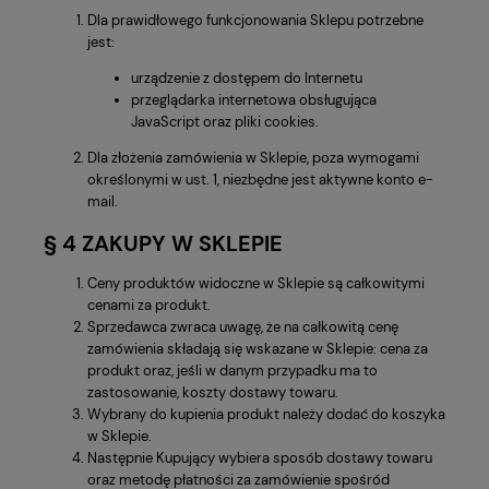
Dla prawidłowego funkcjonowania Sklepu potrzebne
jest:
urządzenie z dostępem do Internetu
przeglądarka internetowa obsługująca
JavaScript oraz pliki cookies.
Dla złożenia zamówienia w Sklepie, poza wymogami
określonymi w ust. 1, niezbędne jest aktywne konto e-
mail.
§ 4 ZAKUPY W SKLEPIE
Ceny produktów widoczne w Sklepie są całkowitymi
cenami za produkt.
Sprzedawca zwraca uwagę, że na całkowitą cenę
zamówienia składają się wskazane w Sklepie: cena za
produkt oraz, jeśli w danym przypadku ma to
zastosowanie, koszty dostawy towaru.
Wybrany do kupienia produkt należy dodać do koszyka
w Sklepie.
Następnie Kupujący wybiera sposób dostawy towaru
oraz metodę płatności za zamówienie spośród