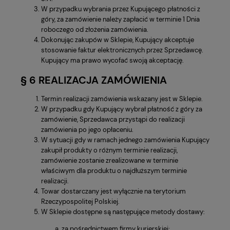
W przypadku wybrania przez Kupującego płatności z
góry, za zamówienie należy zapłacić w terminie 1 Dnia
roboczego od złożenia zamówienia.
Dokonując zakupów w Sklepie, Kupujący akceptuje
stosowanie faktur elektronicznych przez Sprzedawcę.
Kupujący ma prawo wycofać swoją akceptację.
§ 6 REALIZACJA ZAMÓWIENIA
Termin realizacji zamówienia wskazany jest w Sklepie.
W przypadku gdy Kupujący wybrał płatność z góry za
zamówienie, Sprzedawca przystąpi do realizacji
zamówienia po jego opłaceniu.
W sytuacji gdy w ramach jednego zamówienia Kupujący
zakupił produkty o różnym terminie realizacji,
zamówienie zostanie zrealizowane w terminie
właściwym dla produktu o najdłuższym terminie
realizacji.
Towar dostarczany jest wyłącznie na terytorium
Rzeczypospolitej Polskiej.
W Sklepie dostępne są następujące metody dostawy:
za pośrednictwem firmy kurierskiej;