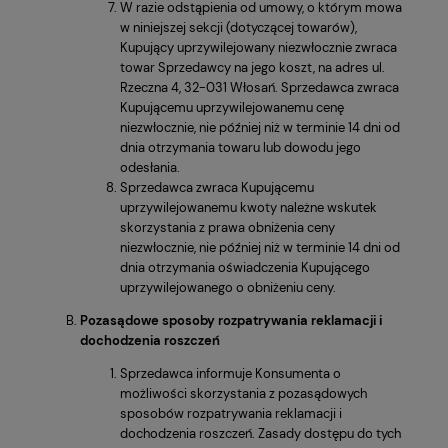
W razie odstąpienia od umowy, o którym mowa
w niniejszej sekcji (dotyczącej towarów),
Kupujący uprzywilejowany niezwłocznie zwraca
towar Sprzedawcy na jego koszt, na adres ul.
Rzeczna 4, 32-031 Włosań. Sprzedawca zwraca
Kupującemu uprzywilejowanemu cenę
niezwłocznie, nie później niż w terminie 14 dni od
dnia otrzymania towaru lub dowodu jego
odesłania.
Sprzedawca zwraca Kupującemu
uprzywilejowanemu kwoty należne wskutek
skorzystania z prawa obniżenia ceny
niezwłocznie, nie później niż w terminie 14 dni od
dnia otrzymania oświadczenia Kupującego
uprzywilejowanego o obniżeniu ceny.
Pozasądowe sposoby rozpatrywania reklamacji i
dochodzenia roszczeń
Sprzedawca informuje Konsumenta o
możliwości skorzystania z pozasądowych
sposobów rozpatrywania reklamacji i
dochodzenia roszczeń. Zasady dostępu do tych