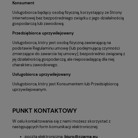
Konsument
Usługobiorca będący osobą fizyczną, korzystający ze Strony
internetowej bez bezpośredniego związku z jego działalnością
gospodarczą lub zawodową.
Przedsiębiorca uprzywilejowany
Usługobiorca, który jest osobą fizyczną zawierającą na
podstawie Regulaminu umowę (lub podejmującą czynności
zmierzające do zawarcia tej umowy), bezpośrednio związaną z
jej działalnością gospodarczą, ale nieposiadającą dla niej
charakteru zawodowego.
Usługobiorca uprzywilejowany
Usługobiorca, który jest Konsumentem lub Przedsiębiorcą
uprzywilejowanym.
PUNKT KONTAKTOWY
W celu kontaktowania się z nami możesz skorzystać z
następujących form komunikacji elektronicznej:
poczta elektroniczna:
biuro@czarna.eu