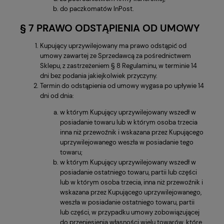
do paczkomatów InPost.
§ 7 PRAWO ODSTĄPIENIA OD UMOWY
Kupujący uprzywilejowany ma prawo odstąpić od
umowy zawartej ze Sprzedawcą za pośrednictwem
Sklepu, z zastrzeżeniem § 8 Regulaminu, w terminie 14
dni bez podania jakiejkolwiek przyczyny.
Termin do odstąpienia od umowy wygasa po upływie 14
dni od dnia:
w którym Kupujący uprzywilejowany wszedł w
posiadanie towaru lub w którym osoba trzecia
inna niż przewoźnik i wskazana przez Kupującego
uprzywilejowanego weszła w posiadanie tego
towaru;
w którym Kupujący uprzywilejowany wszedł w
posiadanie ostatniego towaru, partii lub części
lub w którym osoba trzecia, inna niż przewoźnik i
wskazana przez Kupującego uprzywilejowanego,
weszła w posiadanie ostatniego towaru, partii
lub części, w przypadku umowy zobowiązującej
do przeniesienia własności wielu towarów, które