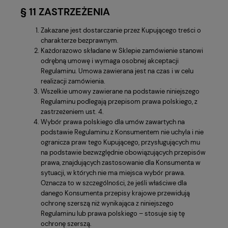
§ 11 ZASTRZEŻENIA
Zakazane jest dostarczanie przez Kupującego treści o
charakterze bezprawnym.
Każdorazowo składane w Sklepie zamówienie stanowi
odrębną umowę i wymaga osobnej akceptacji
Regulaminu. Umowa zawierana jest na czas i w celu
realizacji zamówienia.
Wszelkie umowy zawierane na podstawie niniejszego
Regulaminu podlegają przepisom prawa polskiego, z
zastrzeżeniem ust. 4.
Wybór prawa polskiego dla umów zawartych na
podstawie Regulaminu z Konsumentem nie uchyla i nie
ogranicza praw tego Kupującego, przysługujących mu
na podstawie bezwzględnie obowiązujących przepisów
prawa, znajdujących zastosowanie dla Konsumenta w
sytuacji, w których nie ma miejsca wybór prawa.
Oznacza to w szczególności, że jeśli właściwe dla
danego Konsumenta przepisy krajowe przewidują
ochronę szerszą niż wynikająca z niniejszego
Regulaminu lub prawa polskiego – stosuje się tę
ochronę szerszą.