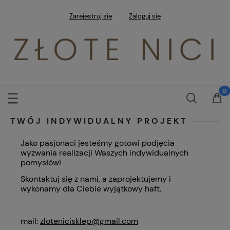
Zarejestruj się
Zaloguj się
TWÓJ INDYWIDUALNY PROJEKT
Jako pasjonaci jesteśmy gotowi podjęcia
wyzwania realizacji Waszych indywidualnych
pomysłów!
Skontaktuj się z nami, a zaprojektujemy i
wykonamy dla Ciebie wyjątkowy haft.
mail:
zlotenicisklep@gmail.com