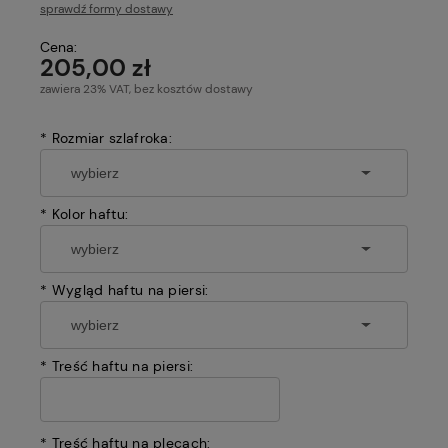
sprawdź formy dostawy
Cena nie zawiera ewentualnych kosztów płatności
Cena:
205,00 zł
zawiera 23% VAT, bez kosztów dostawy
*
Rozmiar szlafroka:
*
Kolor haftu:
*
Wygląd haftu na piersi:
*
Treść haftu na piersi:
*
Treść haftu na plecach: