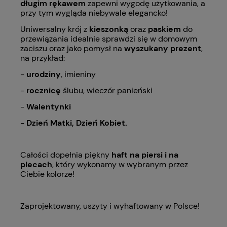
długim rękawem
zapewni wygodę użytkowania, a
przy tym wygląda niebywale elegancko!
Uniwersalny krój z
kieszonką
oraz
paskiem
do
przewiązania idealnie sprawdzi się w domowym
zaciszu oraz jako pomysł na
wyszukany prezent
,
na przykład:
-
urodziny
, imieniny
-
rocznicę
ślubu, wieczór panieński
-
Walentynki
-
Dzień Matki, Dzień Kobiet.
Całości dopełnia piękny
haft na piersi i na
plecach
, który wykonamy w wybranym przez
Ciebie kolorze!
Zaprojektowany, uszyty i wyhaftowany w Polsce!