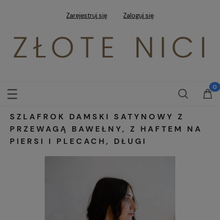
Zarejestruj się
Zaloguj się
SZLAFROK DAMSKI SATYNOWY Z
PRZEWAGĄ BAWEŁNY, Z HAFTEM NA
PIERSI I PLECACH, DŁUGI