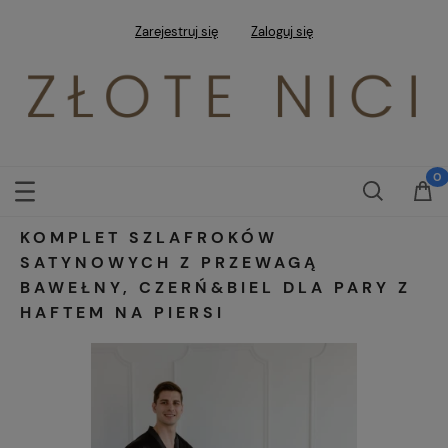
Zarejestruj się
Zaloguj się
KOMPLET SZLAFROKÓW
SATYNOWYCH Z PRZEWAGĄ
BAWEŁNY, CZERŃ&BIEL DLA PARY Z
HAFTEM NA PIERSI