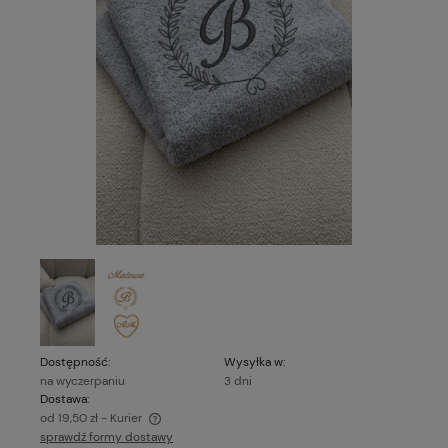
Dostępność:
Wysyłka w:
na wyczerpaniu
3 dni
Dostawa:
od 19,50 zł
- Kurier
sprawdź formy dostawy
Cena nie zawiera ewentualnych kosztów płatności