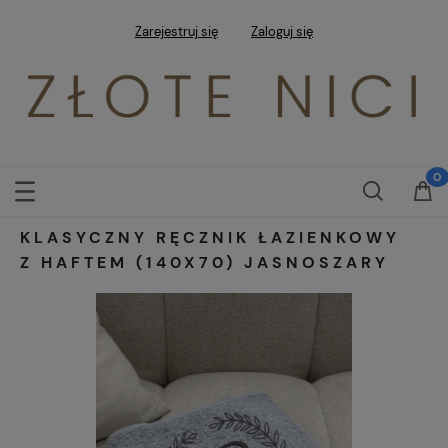
Zarejestruj się
Zaloguj się
KLASYCZNY RĘCZNIK ŁAZIENKOWY
Z HAFTEM (140X70) JASNOSZARY