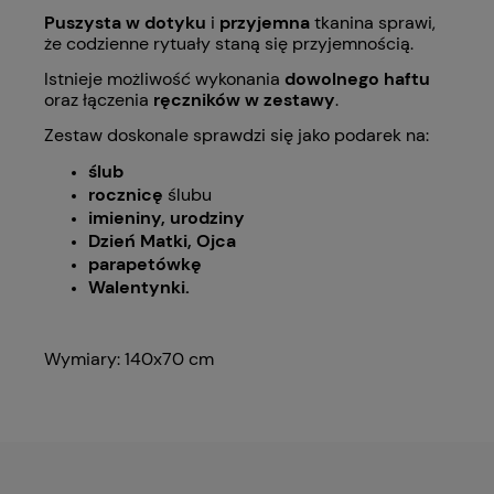
Puszysta w dotyku
i
przyjemna
tkanina sprawi,
że codzienne rytuały staną się przyjemnością.
Istnieje możliwość wykonania
dowolnego haftu
oraz łączenia
ręczników w zestawy
.
Zestaw doskonale sprawdzi się jako podarek na:
ślub
rocznicę
ślubu
imieniny, urodziny
Dzień Matki, Ojca
parapetówkę
Walentynki.
Wymiary: 140x70 cm