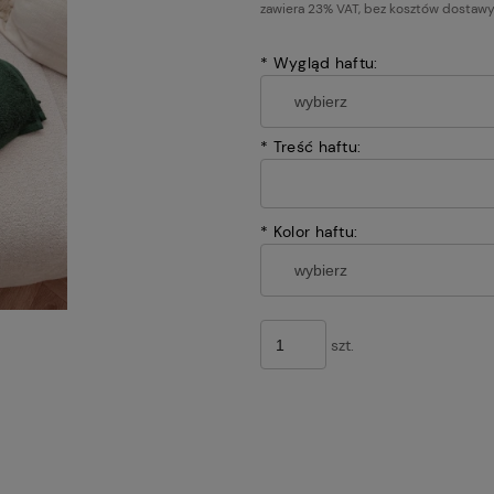
zawiera 23% VAT, bez kosztów dostaw
*
Wygląd haftu:
*
Treść haftu:
*
Kolor haftu:
szt.