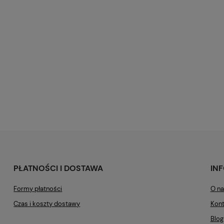
PŁATNOŚCI I DOSTAWA
IN
Formy płatności
O na
Czas i koszty dostawy
Kont
Blog