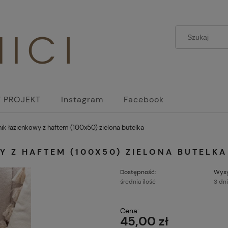
 PROJEKT
Instagram
Facebook
ik łazienkowy z haftem (100x50) zielona butelka
Y Z HAFTEM (100X50) ZIELONA BUTELKA
Dostępność:
Wysy
średnia ilość
3 dn
Cena:
45,00 zł