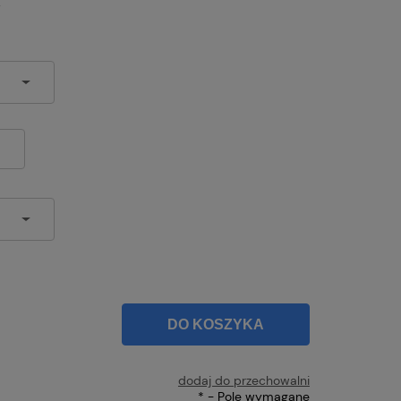
y
DO KOSZYKA
dodaj do przechowalni
*
- Pole wymagane