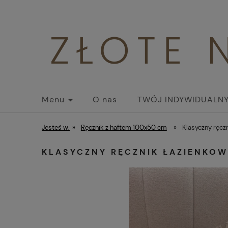
Menu
O nas
TWÓJ INDYWIDUALNY
Jesteś w:
»
Ręcznik z haftem 100x50 cm
»
Klasyczny ręczn
KLASYCZNY RĘCZNIK ŁAZIENKOW